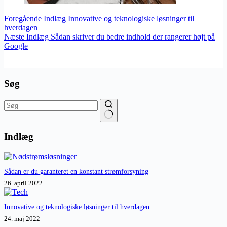
Foregående
Indlæg
Innovative og teknologiske løsninger til
hverdagen
Næste
Indlæg
Sådan skriver du bedre indhold der rangerer højt på
Google
Søg
Ingen
resultater
Indlæg
Sådan er du garanteret en konstant strømforsyning
26. april 2022
Innovative og teknologiske løsninger til hverdagen
24. maj 2022