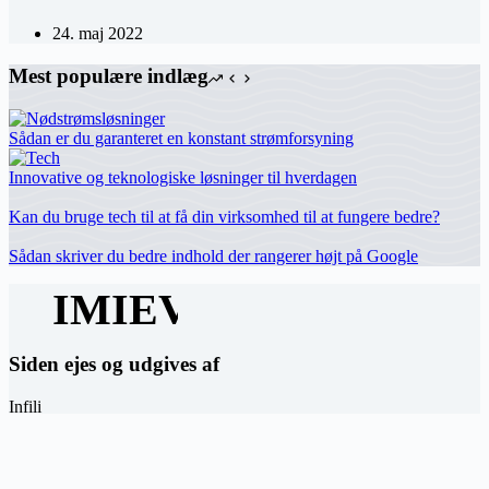
24. maj 2022
Mest populære indlæg
Sådan er du garanteret en konstant strømforsyning
Innovative og teknologiske løsninger til hverdagen
Kan du bruge tech til at få din virksomhed til at fungere bedre?
Sådan skriver du bedre indhold der rangerer højt på Google
Siden ejes og udgives af
Infili
Hermodsvej 18C,
8230 Åbyhøj
hey(at)infili.dk