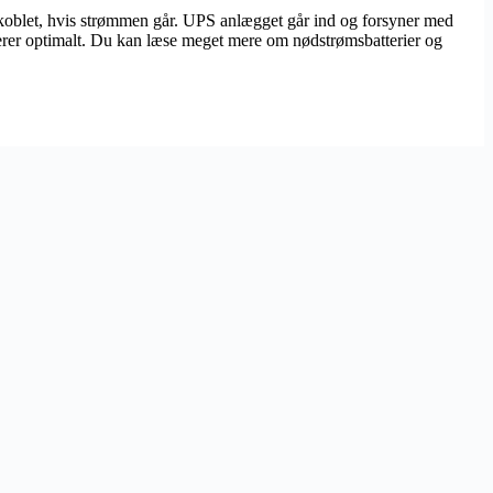
 frakoblet, hvis strømmen går. UPS anlægget går ind og forsyner med
ngerer optimalt. Du kan læse meget mere om nødstrømsbatterier og