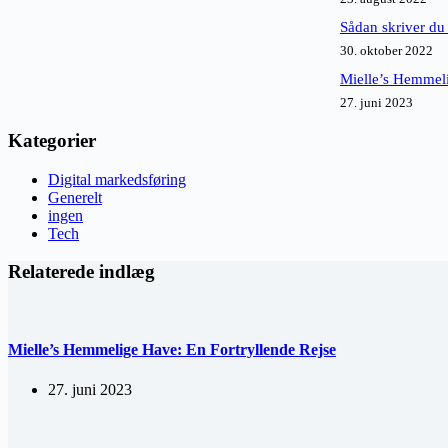
Sådan skriver du
30. oktober 2022
Mielle’s Hemmeli
27. juni 2023
Kategorier
Digital markedsføring
Generelt
ingen
Tech
Relaterede indlæg
Mielle’s Hemmelige Have: En Fortryllende Rejse
27. juni 2023