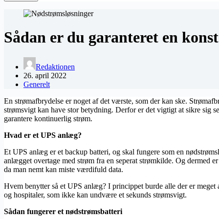
Sådan er du garanteret en kons
Redaktionen
26. april 2022
Generelt
En strømafbrydelse er noget af det værste, som der kan ske. Strømafb
strømsvigt kan have stor betydning. Derfor er det vigtigt at sikre sig 
garantere kontinuerlig strøm.
Hvad er et UPS anlæg?
Et UPS anlæg er et backup batteri, og skal fungere som en nødstrømslø
anlægget overtage med strøm fra en seperat strømkilde. Og dermed er d
da man nemt kan miste værdifuld data.
Hvem benytter så et UPS anlæg? I princippet burde alle der er meget 
og hospitaler, som ikke kan undvære et sekunds strømsvigt.
Sådan fungerer et nødstrømsbatteri