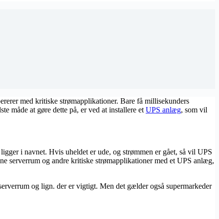
rerer med kritiske strømapplikationer. Bare få millisekunders
te måde at gøre dette på, er ved at installere et
UPS anlæg
, som vil
ligger i navnet. Hvis uheldet er ude, og strømmen er gået, så vil UPS
syne serverrum og andre kritiske strømapplikationer med et UPS anlæg,
serverrum og lign. der er vigtigt. Men det gælder også supermarkeder