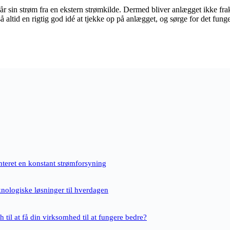
som får sin strøm fra en ekstern strømkilde. Dermed bliver anlægget ikke
så altid en rigtig god idé at tjekke op på anlægget, og sørge for det fu
nteret en konstant strømforsyning
knologiske løsninger til hverdagen
 til at få din virksomhed til at fungere bedre?